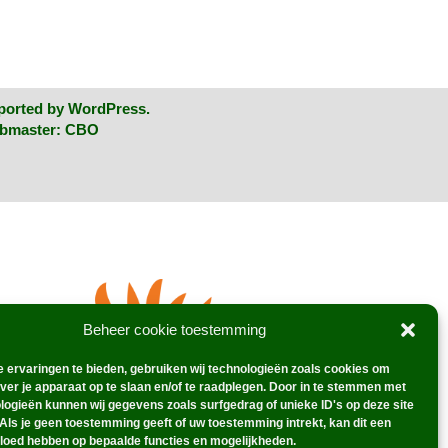
ported by
WordPress
.
ebmaster:
CBO
Beheer cookie toestemming
 ervaringen te bieden, gebruiken wij technologieën zoals cookies om
over je apparaat op te slaan en/of te raadplegen. Door in te stemmen met
logieën kunnen wij gegevens zoals surfgedrag of unieke ID's op deze site
Als je geen toestemming geeft of uw toestemming intrekt, kan dit een
vloed hebben op bepaalde functies en mogelijkheden.