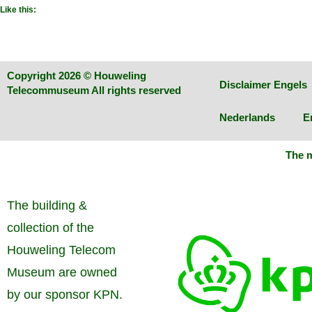
Like this:
Copyright 2026 © Houweling
Disclaimer Engels
Telecommuseum All rights reserved
Nederlands
E
The m
The building &
collection of the
Houweling Telecom
Museum are owned
by our sponsor KPN.