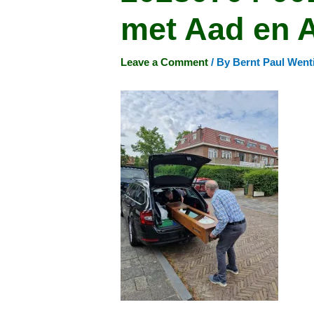
met Aad en A
Leave a Comment
/ By
Bernt Paul Went