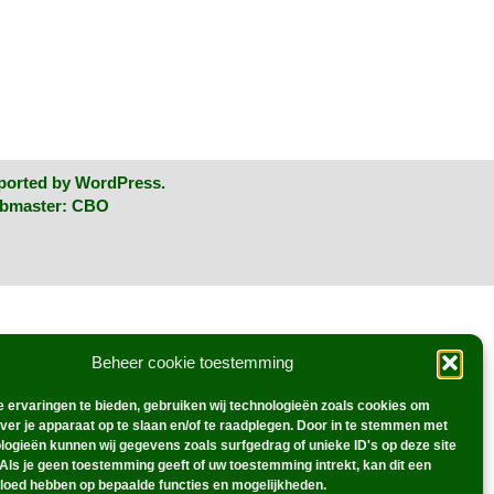
ported by
WordPress
.
ebmaster:
CBO
Beheer cookie toestemming
 ervaringen te bieden, gebruiken wij technologieën zoals cookies om
over je apparaat op te slaan en/of te raadplegen. Door in te stemmen met
logieën kunnen wij gegevens zoals surfgedrag of unieke ID's op deze site
Als je geen toestemming geeft of uw toestemming intrekt, kan dit een
vloed hebben op bepaalde functies en mogelijkheden.