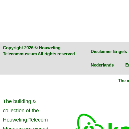
Copyright 2026 © Houweling
Disclaimer Engels
Telecommuseum All rights reserved
Nederlands
E
The m
The building &
collection of the
Houweling Telecom