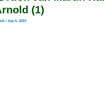
rnold (1)
ink
/
July 6, 2023