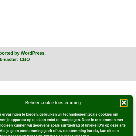
ported by
WordPress
.
ebmaster:
CBO
Beheer cookie toestemming
 ervaringen te bieden, gebruiken wij technologieën zoals cookies om
over je apparaat op te slaan en/of te raadplegen. Door in te stemmen met
logieën kunnen wij gegevens zoals surfgedrag of unieke ID's op deze site
Als je geen toestemming geeft of uw toestemming intrekt, kan dit een