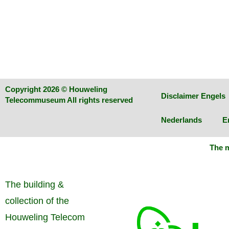
Copyright 2026 © Houweling
Disclaimer Engels
Telecommuseum All rights reserved
Nederlands
E
The m
The building &
collection of the
Houweling Telecom