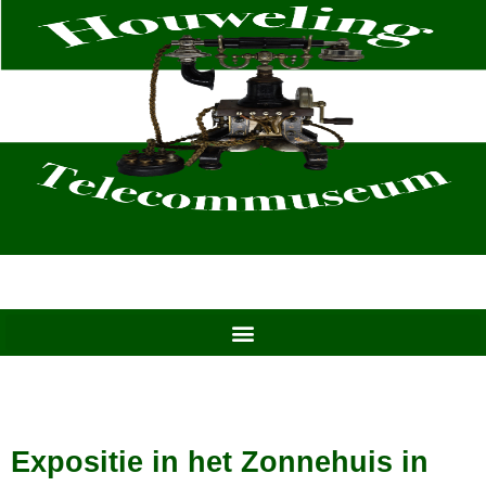
Ga
naar
de
inhoud
Expositie in het Zonnehuis in