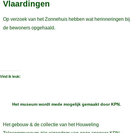
Vlaardingen
Op verzoek van het Zonnehuis hebben wat herinneringen bij
de bewoners opgehaald.
Vind ik leuk:
Het museum wordt mede mogelijk gemaakt door
KPN
.
Het gebouw & de collectie van het Houweling
Telecommuseum zijn eigendom van onze sponsor KPN.