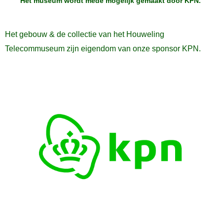
Het museum wordt mede mogelijk gemaakt door
KPN
.
Het gebouw & de collectie van het Houweling
Telecommuseum zijn eigendom van onze sponsor KPN.