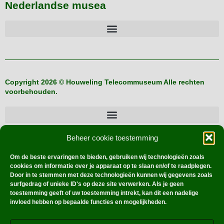
Nederlandse musea
Copyright 2026 © Houweling Telecommuseum Alle rechten
voorbehouden.
Beheer cookie toestemming
Buitenlandse verzamelaars
Om de beste ervaringen te bieden, gebruiken wij technologieën zoals
cookies om informatie over je apparaat op te slaan en/of te raadplegen.
Door in te stemmen met deze technologieën kunnen wij gegevens zoals
surfgedrag of unieke ID's op deze site verwerken. Als je geen
Hoe werkt dat?
toestemming geeft of uw toestemming intrekt, kan dit een nadelige
invloed hebben op bepaalde functies en mogelijkheden.