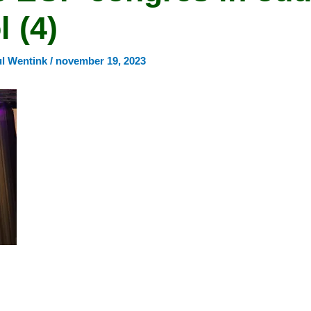
 (4)
ul Wentink
/
november 19, 2023