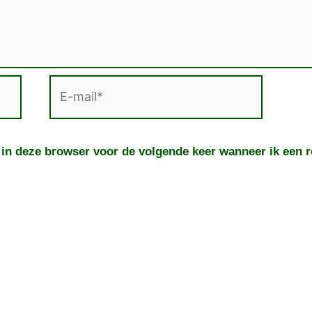
E-
mail*
 in deze browser voor de volgende keer wanneer ik een re