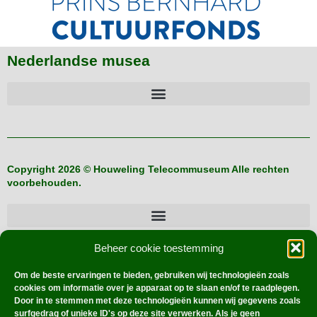
Nederlandse musea
Copyright 2026 © Houweling Telecommuseum Alle rechten
voorbehouden.
Beheer cookie toestemming
Buitenlandse verzamelaars
Om de beste ervaringen te bieden, gebruiken wij technologieën zoals
cookies om informatie over je apparaat op te slaan en/of te raadplegen.
Door in te stemmen met deze technologieën kunnen wij gegevens zoals
surfgedrag of unieke ID's op deze site verwerken. Als je geen