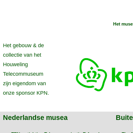
Het muse
Het gebouw & de
collectie van het
Houweling
Telecommuseum
zijn eigendom van
onze sponsor KPN.
Nederlandse musea
Buit