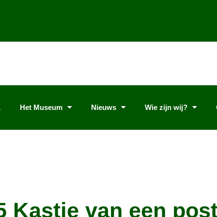
L
Het Museum
Nieuws
Wie zijn wij?
5 Kastje van een po