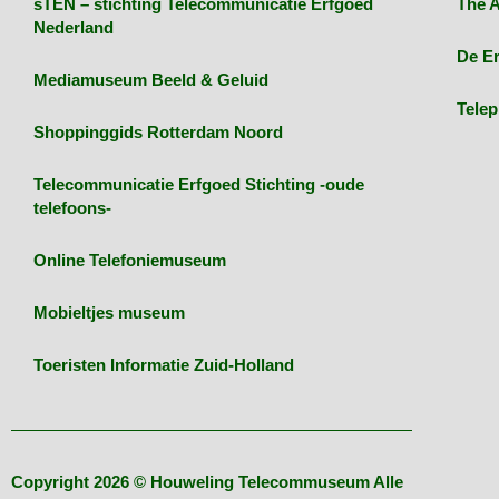
sTEN – stichting Telecommunicatie Erfgoed
The A
Nederland
De E
Mediamuseum Beeld & Geluid
Telep
Shoppinggids Rotterdam Noord
Telecommunicatie Erfgoed Stichting -oude
telefoons-
Online Telefoniemuseum
Mobieltjes museum
Toeristen Informatie Zuid-Holland
Copyright 2026 © Houweling Telecommuseum Alle