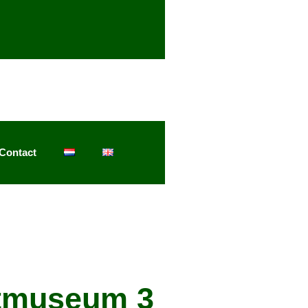
Contact
stmuseum 3