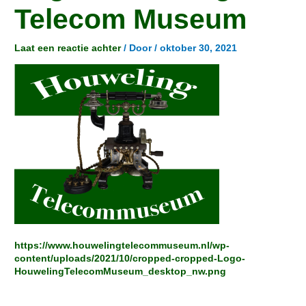
Telecom Museum
Laat een reactie achter
/ Door
/
oktober 30, 2021
https://www.houwelingtelecommuseum.nl/wp-
content/uploads/2021/10/cropped-cropped-Logo-
HouwelingTelecomMuseum_desktop_nw.png