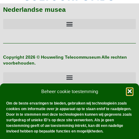
Nederlandse musea
Copyright 2026 © Houweling Telecommuseum Alle rechten
voorbehouden.
Beheer cookie toestemming
Buitenlandse verzamelaars
Om de beste ervaringen te bieden, gebruiken wij technologieën zoals
cookies om informatie over je apparaat op te slaan en/of te raadplegen.
Door in te stemmen met deze technologieën kunnen wij gegevens zoals
surfgedrag of unieke ID's op deze site verwerken. Als je geen
Hoe werkt dat?
toestemming geeft of uw toestemming intrekt, kan dit een nadelige
invloed hebben op bepaalde functies en mogelijkheden.