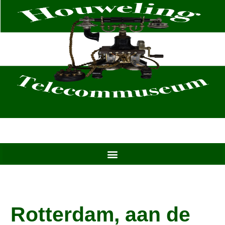
Ga
naar
de
inhoud
Rotterdam, aan de